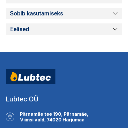
Sobib kasutamiseks
Eelised
Lubtec OÜ
Pärnamäe tee 190, Pärnamäe,
Viimsi vald, 74020 Harjumaa