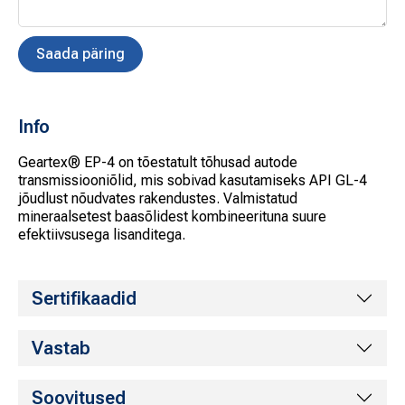
Info
Geartex® EP-4 on tõestatult tõhusad autode
transmissiooniõlid, mis sobivad kasutamiseks API GL-4
jõudlust nõudvates rakendustes. Valmistatud
mineraalsetest baasõlidest kombineerituna suure
efektiivsusega lisanditega.
Sertifikaadid
Vastab
Soovitused