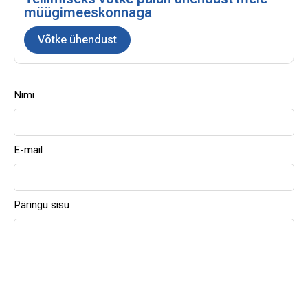
müügimeeskonnaga
Võtke ühendust
Nimi
E-mail
Päringu sisu